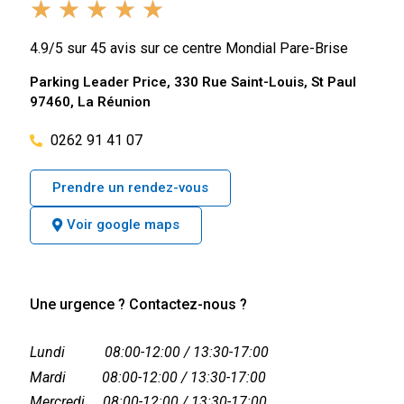
★
★
★
★
★
4.9/5 sur 45 avis sur ce centre Mondial Pare-Brise
Parking Leader Price, 330 Rue Saint-Louis, St Paul
97460, La Réunion
0262 91 41 07
Prendre un rendez-vous
Voir google maps
Une urgence ?
Contactez-nous ?
Lundi 08:00-12:00 / 13:30-17:00
Mardi 08:00-12:00 / 13:30-17:00
Mercredi 08:00-12:00 / 13:30-17:00