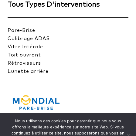
Tous Types D'interventions
Pare-Brise
Calibrage ADAS
Vitre latérale
Toit ouvrant
Rétroviseurs
Lunette arrière
Nous utilisons des cookies pour garantir que nous vous
offrons la meilleure expérience sur notre site Web. Si vous
continuez à utiliser ce site, nous supposerons que vous en